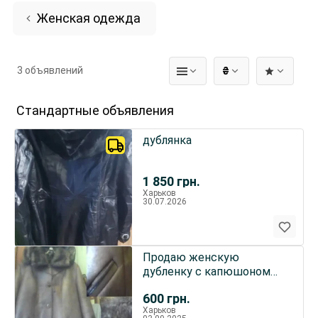
Женская одежда
3 объявлений
₴
Стандартные объявления
дублянка
1 850
грн.
Харьков
30.07.2026
Продаю женскую
дубленку с капюшоном
54размера
600
грн.
Харьков