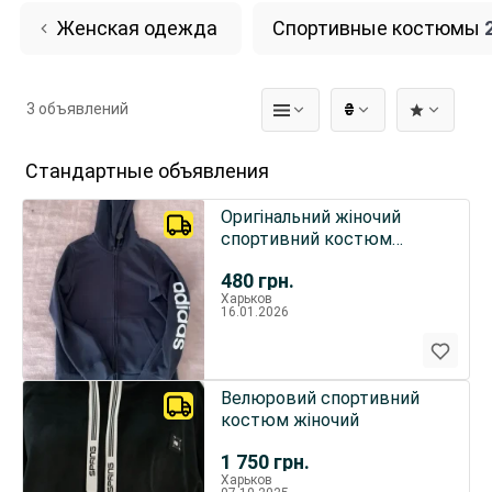
Женская одежда
Спортивные костюмы
3 объявлений
₴
Стандартные объявления
Оригінальний жіночий
спортивний костюм
Adidas
480
грн.
Харьков
16.01.2026
Велюровий спортивний
костюм жіночий
1 750
грн.
Харьков