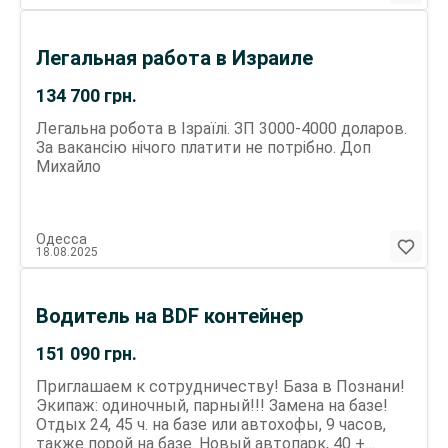
Легальная работа в Израиле
134 700
грн.
Легальна робота в Ізраїлі. ЗП 3000-4000 доларов.
За вакансію нічого платити не потрібно. Доп
Михайло
Одесса
18.08.2025
Водитель на BDF контейнер
151 090
грн.
Приглашаем к сотрудничеству! База в Познани!
Экипаж: одиночный, парный!!! Замена на базе!
Отдых 24, 45 ч. на базе или автохофы, 9 часов,
также порой на базе. Новый автопарк, 40 +