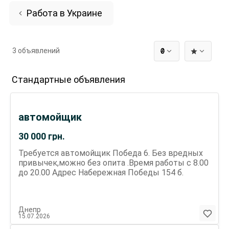
Работа в Украине
3 объявлений
₴
Стандартные объявления
автомойщик
30 000
грн.
Требуется автомойщик Победа 6. Без вредных
привычек,можно без опита .Время работы с 8.00
до 20.00 Адрес Набережная Победы 154 б.
Днепр
15.07.2026