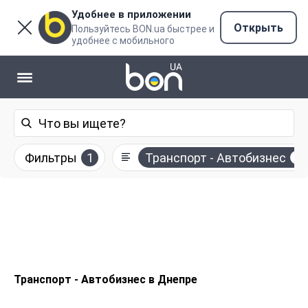
Удобнее в приложении
Открыть
Пользуйтесь BON.ua быстрее и
удобнее с мобильного
Фильтры
1
Транспорт - Автобизнес
Транспорт - Автобизнес в Днепре