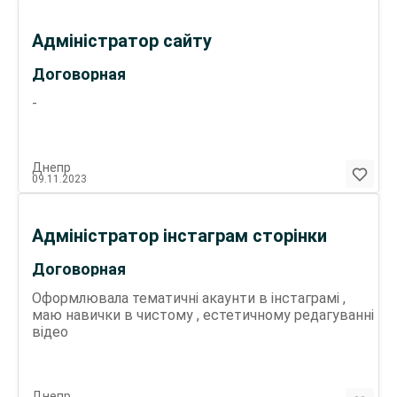
Адміністратор сайту
Договорная
-
Днепр
09.11.2023
Адміністратор інстаграм сторінки
Договорная
Оформлювала тематичні акаунти в інстаграмі ,
маю навички в чистому , естетичному редагуванні
відео
Днепр