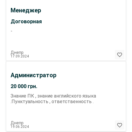
Менеджер
Договорная
-
Днепр
17.09.2024
Администратор
20 000
грн.
Знание ПК , знание английского языка
.Пунктуальность , ответственность .
Днепр
19.06.2024