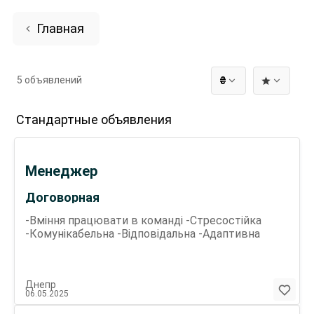
Главная
5 объявлений
₴
Стандартные объявления
Менеджер
Договорная
-Вміння працювати в команді -Стресостійка
-Комунікабельна -Відповідальна -Адаптивна
Днепр
06.05.2025