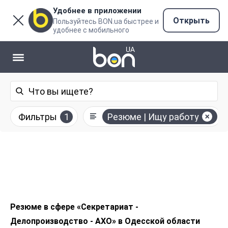
Удобнее в приложении
Открыть
Пользуйтесь BON.ua быстрее и
удобнее с мобильного
Фильтры
1
Резюме | Ищу работу
Резюме в сфере «Секретариат -
Делопроизводство - АХО» в Одесской области