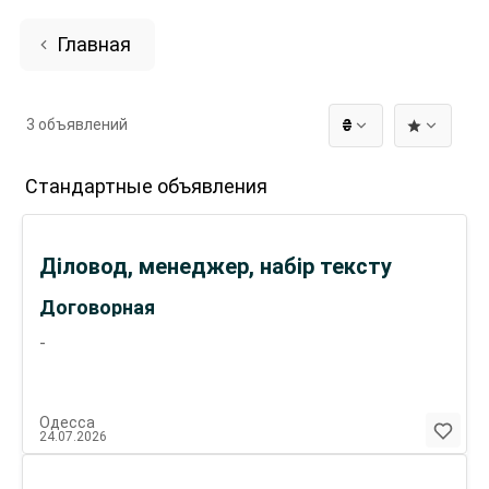
Главная
3 объявлений
₴
Стандартные объявления
Діловод, менеджер, набір тексту
Договорная
-
Одесса
24.07.2026