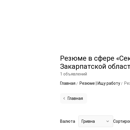
Резюме в сфере «Сек
Закарпатской облас
1 объявлений
Главная
Резюме | Ищу работу
Ре
Главная
Валюта
Гривна
Сортиро