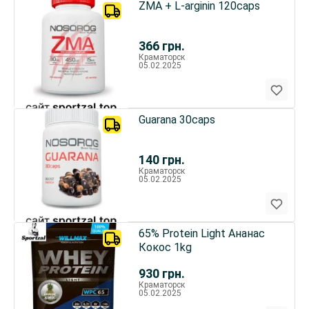
ZMA + L-arginin 120caps
366
грн.
Краматорск
05.02.2025
Guarana 30caps
140
грн.
Краматорск
05.02.2025
65% Protein Light Ананас
Кокос 1kg
930
грн.
Краматорск
05.02.2025