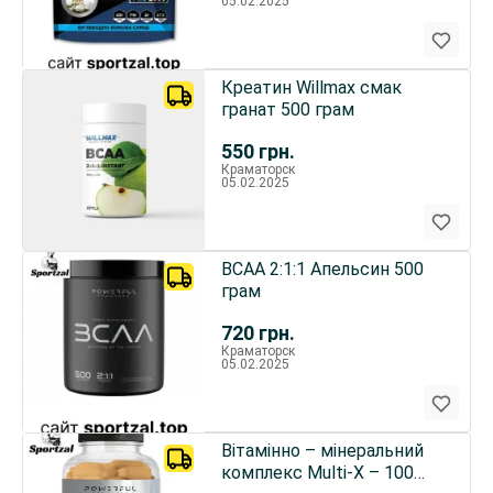
05.02.2025
Креатин Willmax смак
гранат 500 грам
550
грн.
Краматорск
05.02.2025
BCAA 2:1:1 Апельсин 500
грам
720
грн.
Краматорск
05.02.2025
Вітамінно – мінеральний
комплекс Multi-X – 100