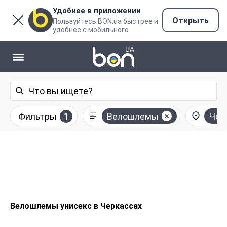
Удобнее в приложении
Открыть
Пользуйтесь BON.ua быстрее и
удобнее с мобильного
Фильтры
1
Велошлемы
Чер
Велошлемы унисекс в Черкассах