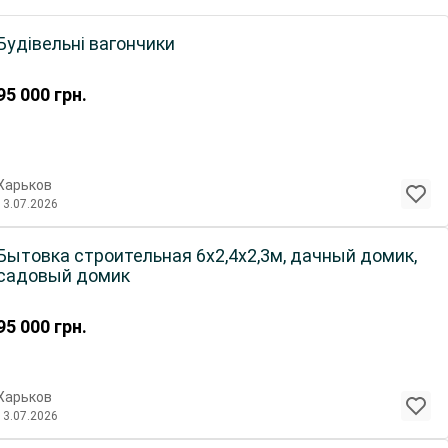
Будівельні вагончики
95 000
грн.
Харьков
13.07.2026
Бытовка строительная 6х2,4х2,3м, дачный домик,
садовый домик
95 000
грн.
Харьков
13.07.2026