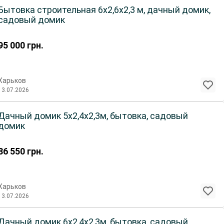
Бытовка строительная 6х2,6х2,3 м, дачный домик,
садовый домик
95 000
грн.
Харьков
13.07.2026
Дачный домик 5х2,4х2,3м, бытовка, садовый
домик
86 550
грн.
Харьков
13.07.2026
Дачный домик 6х2,4х2,3м, бытовка, садовый