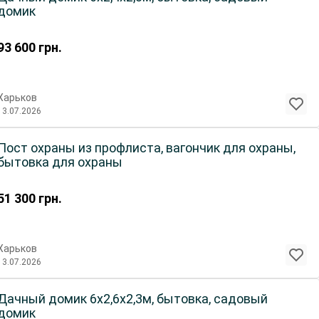
домик
93 600
грн.
Харьков
13.07.2026
Пост охраны из профлиста, вагончик для охраны,
бытовка для охраны
51 300
грн.
Харьков
13.07.2026
Дачный домик 6х2,6х2,3м, бытовка, садовый
домик