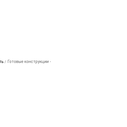
сть
Готовые конструкции -