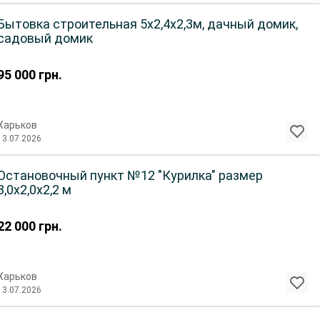
Бытовка строительная 5х2,4х2,3м, дачный домик,
садовый домик
95 000
грн.
Харьков
13.07.2026
Остановочный пункт №12 "Курилка" размер
3,0х2,0х2,2 м
22 000
грн.
Харьков
13.07.2026