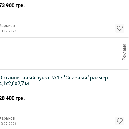
73 900
грн.
Харьков
13.07.2026
Реклама
Остановочный пункт №17 "Славный" размер
4,1х2,6х2,7 м
28 400
грн.
Харьков
13.07.2026