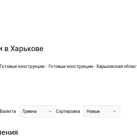
и в Харькове
Готовые конструкции
Готовые конструкции - Харьковская обла
Валюта
Гривна
Сортировка
Новые
ления