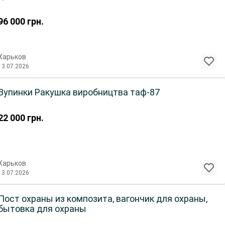
96 000
грн.
Харьков
13.07.2026
Зупинки Ракушка виробництва таф-87
22 000
грн.
Харьков
13.07.2026
Пост охраны из композита, вагончик для охраны,
бытовка для охраны