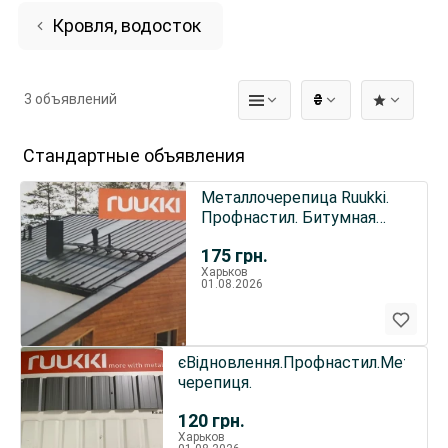
Кровля, водосток
3 объявлений
₴
Стандартные объявления
Металлочерепица Ruukki.
Профнастил. Битумная
черепица.
175
грн.
Харьков
01.08.2026
єВідновлення.Профнастил.Металоч
черепиця.
120
грн.
Харьков