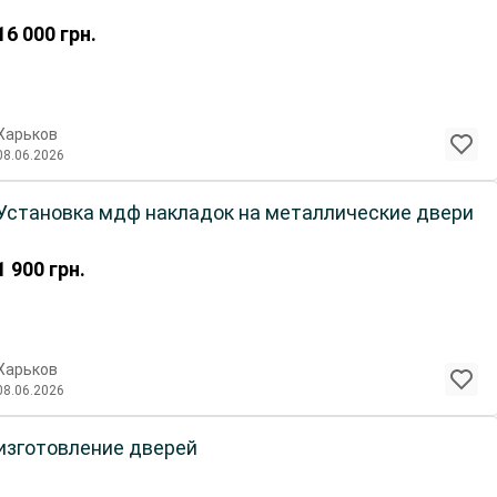
16 000
грн.
Харьков
08.06.2026
Установка мдф накладок на металлические двери
1 900
грн.
Харьков
08.06.2026
изготовление дверей