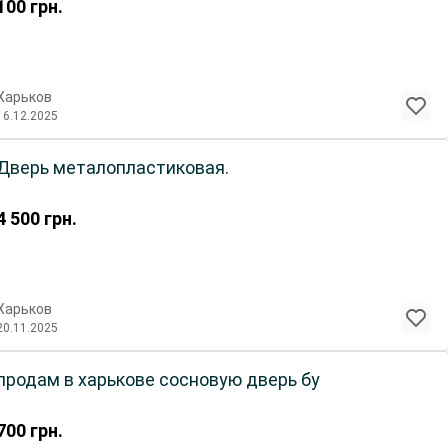
100
грн.
Харьков
16.12.2025
Дверь металопластиковая.
4 500
грн.
Харьков
20.11.2025
продам в харькове сосновую дверь бу
700
грн.