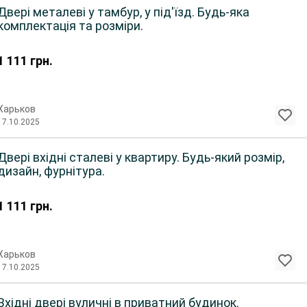
Двері металеві у тамбур, у під'їзд. Будь-яка
комплектація та розміри.
1 111
грн.
Харьков
17.10.2025
Двері вхідні сталеві у квартиру. Будь-який розмір,
дизайн, фурнітура.
1 111
грн.
Харьков
17.10.2025
Вхідні двері вуличні в приватний будинок.