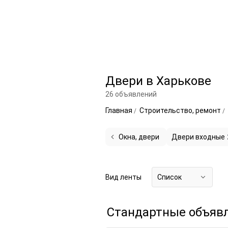
Двери в Харькове
26 объявлений
Главная
Строительство, ремонт
Окна, двери
Двери входные
Вид ленты
Список
Стандартные объяв