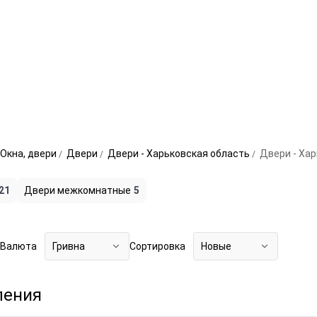
Окна, двери
Двери
Двери - Харьковская область
Двери - Ха
21
Двери межкомнатные
5
Валюта
Гривна
Сортировка
Новые
ления