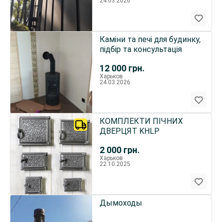
24.03.2026
Каміни та печі для будинку,
підбір та консультація
12 000
грн.
Харьков
24.03.2026
КОМПЛЕКТИ ПІЧНИХ
ДВЕРЦЯТ KHLP
2 000
грн.
Харьков
22.10.2025
Дымоходы