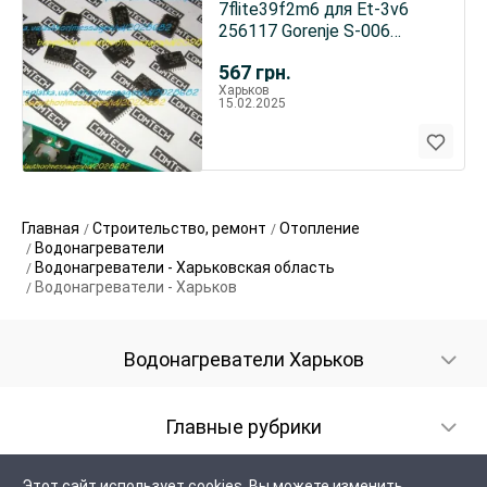
7flite39f2m6 для Et-3v6
256117 Gorenje S-006
микроконтроллер Elrad
567
грн.
Харьков
15.02.2025
Главная
Строительство, ремонт
Отопление
Водонагреватели
Водонагреватели - Харьковская область
Водонагреватели - Харьков
Водонагреватели Харьков
Главные рубрики
Этот сайт использует cookies. Вы можете изменить