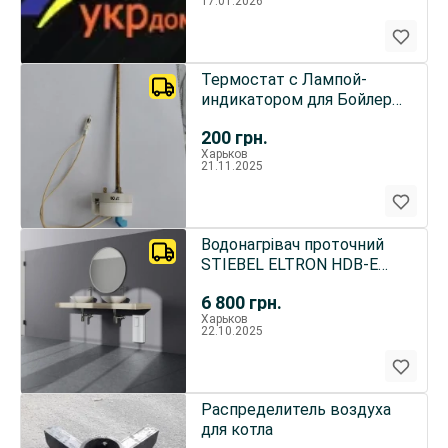
17.01.2026
Термостат с Лампой-
индикатором для Бойлера
Водонагревателя б/у
200
грн.
Харьков
21.11.2025
Водонагрівач проточний
STIEBEL ELTRON HDB-E
18/21/24 Trend
6 800
грн.
Харьков
22.10.2025
Распределитель воздуха
для котла