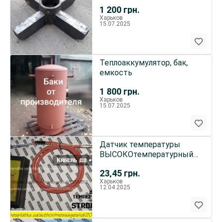
1 200
грн.
Харьков
15.07.2025
Теплоаккумулятор, бак,
емкость
1 800
грн.
Харьков
15.07.2025
Датчик температуры
ВЫСОКОтемпературный
каб. автоматики котла
23,45
грн.
STROPUVA
Харьков
12.04.2025