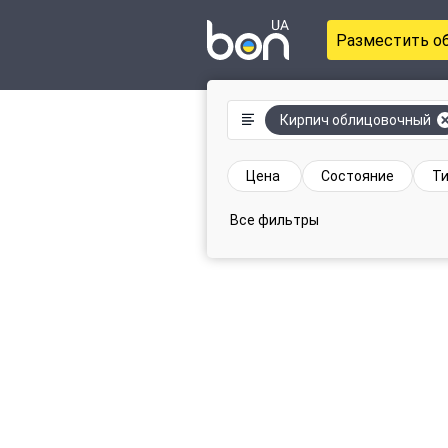
Разместить о
Кирпич облицовочный
Цена
Состояние
Т
Все фильтры