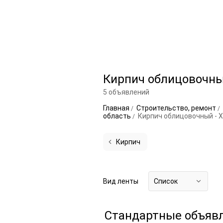
Кирпич облицовочны
5 объявлений
Главная
Строительство, ремонт
область
Кирпич облицовочный - 
Кирпич
Вид ленты
Список
Стандартные объяв