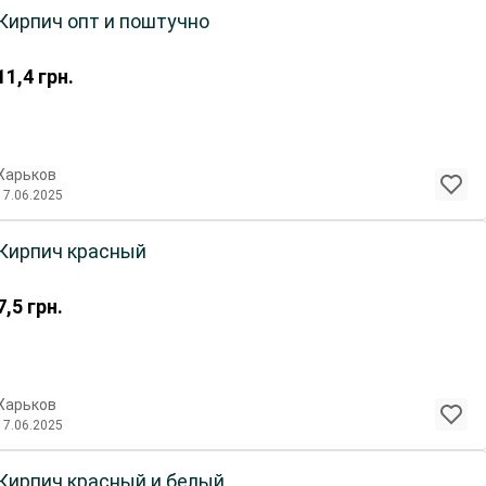
Кирпич опт и поштучно
11,4
грн.
Харьков
17.06.2025
Кирпич красный
7,5
грн.
Харьков
17.06.2025
Кирпич красный и белый