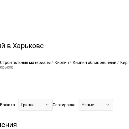
й в Харькове
Строительные материалы
Кирпич
Кирпич облицовочный
Кир
Харьков
Валюта
Гривна
Сортировка
Новые
ления