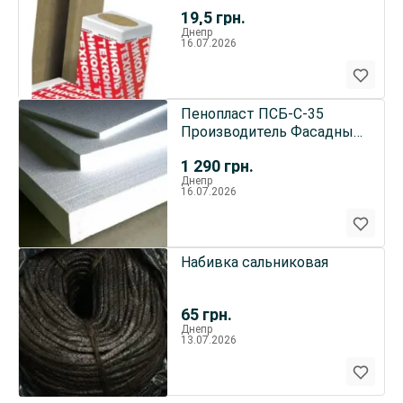
Технониколь Кнауф
19,5
грн.
Изовер
Днепр
16.07.2026
Пенопласт ПСБ-С-35
Производитель Фасадные
материалы
1 290
грн.
Днепр
16.07.2026
Набивка сальниковая
65
грн.
Днепр
13.07.2026