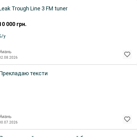
Leak Trough Line 3 FM tuner
10 000
грн.
Б/у
Умань
02.08.2026
Прекладаю тексти
Умань
30.07.2026