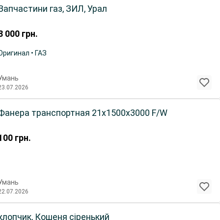
Запчастини газ, ЗИЛ, Урал
8 000
грн.
Оригинал • ГАЗ
Умань
23.07.2026
Фанера транспортная 21х1500х3000 F/W
100
грн.
Умань
22.07.2026
хлопчик, Кошеня сіренький