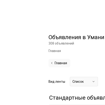
Объявления в Умани
308 объявлений
Главная
Главная
Вид ленты
Список
Стандартные объяв