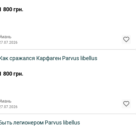
1 800
грн.
Умань
27.07.2026
Как сражался Карфаген Parvus libellus
1 800
грн.
Умань
27.07.2026
Быть легионером Parvus libellus