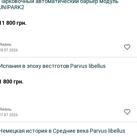
Парковочный автоматический барьер модуль
UNIPARK2
11 800
грн.
Умань
28.07.2026
Испания в эпоху вестготов Parvus libellus
1 800
грн.
Умань
27.07.2026
Немецкая история в Средние века Parvus libellus