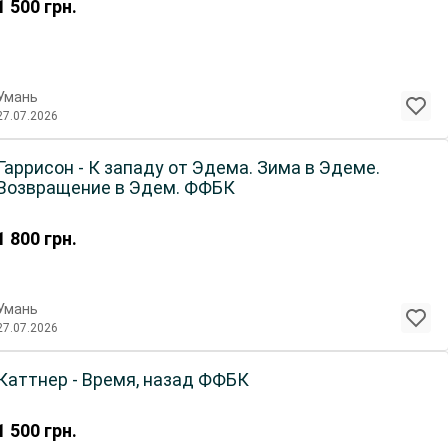
1 500
грн.
Умань
27.07.2026
Гаррисон - К западу от Эдема. Зима в Эдеме.
Возвращение в Эдем. ФФБК
1 800
грн.
Умань
27.07.2026
Каттнер - Время, назад ФФБК
1 500
грн.