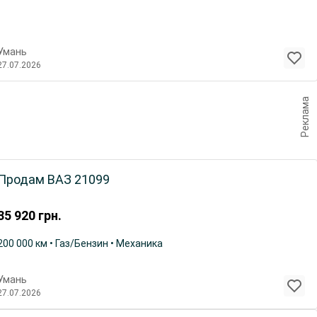
Умань
27.07.2026
Реклама
Продам ВАЗ 21099
35 920
грн.
200 000 км • Газ/Бензин • Механика
Умань
27.07.2026