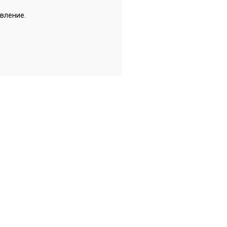
вление.