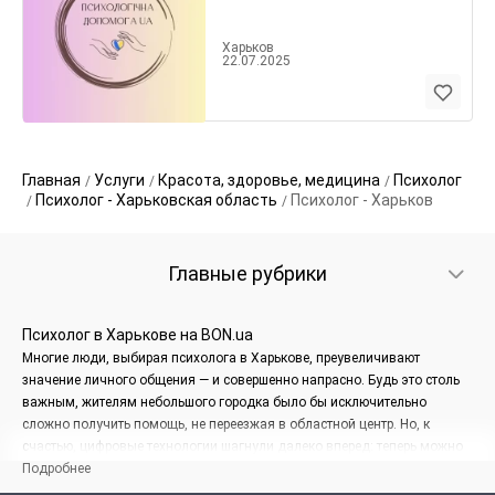
Харьков
22.07.2025
Главная
Услуги
Красота, здоровье, медицина
Психолог
Психолог - Харьковская область
Психолог - Харьков
Главные рубрики
Психолог в Харькове на BON.ua
Многие люди, выбирая психолога в Харькове, преувеличивают
значение личного общения — и совершенно напрасно. Будь это столь
важным, жителям небольшого городка было бы исключительно
сложно получить помощь, не переезжая в областной центр. Но, к
счастью, цифровые технологии шагнули далеко вперед: теперь можно
получать консультации по Сети из любой точки мира. Впрочем,
Подробнее
сторонники личных встреч в своем праве. Увидеть человека, составить