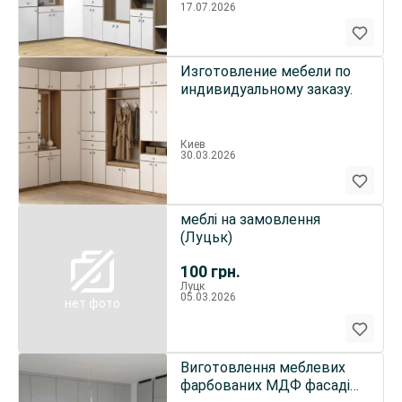
17.07.2026
Изготовление мебели по
индивидуальному заказу.
Киев
30.03.2026
меблі на замовлення
(Луцьк)
100
грн.
Луцк
05.03.2026
нет фото
Виготовлення меблевих
фарбованих МДФ фасадів,