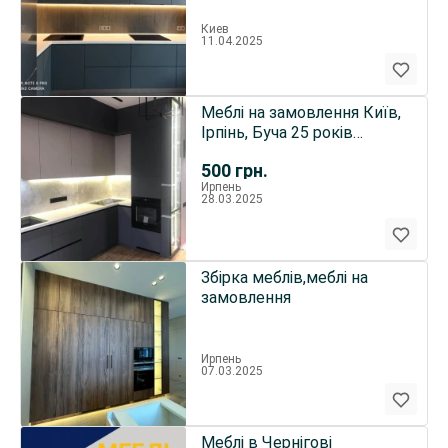
Киев
11.04.2025
Меблі на замовлення Київ,
Ірпінь, Буча 25 років
досвіду, монтаж
500
грн.
Ирпень
28.03.2025
Збірка меблів,меблі на
замовлення
Ирпень
07.03.2025
Меблі в Чернігові