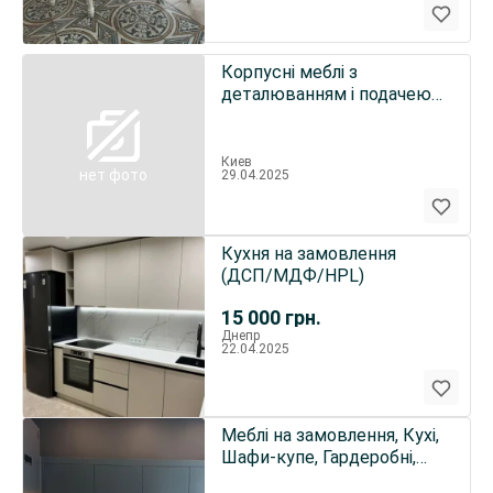
Корпусні меблі з
деталюванням і подачею
на виробництво
Киев
нет фото
29.04.2025
Кухня на замовлення
(ДСП/МДФ/HPL)
15 000
грн.
Днепр
22.04.2025
Меблі на замовлення, Кухі,
Шафи-купе, Гардеробні,
Меблі у ванну