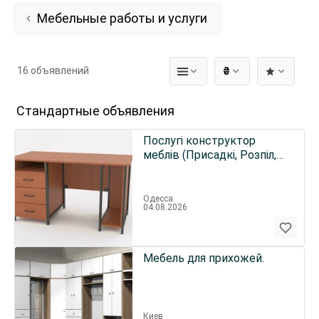
Мебельные работы и услуги
16 объявлений
₴
Стандартные объявления
Послугі конструктор
меблів (Присадкі, Розпіл,
повна документація
проекту + візуалізація)
Одесса
04.08.2026
Мебель для прихожей.
Киев