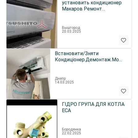
установить кондиционер
Макаров Ремонт
кондиционера Бышев
заправить
Вышгород
20.03.2025
Встановити/Зняти
Кондиціонер.Демонтаж.Монтаж
Дніпро
Днепр
14.03.2025
ГІДРО ГРУПА ДЛЯ КОТЛА
ECA
Бородянка
22.02.2025