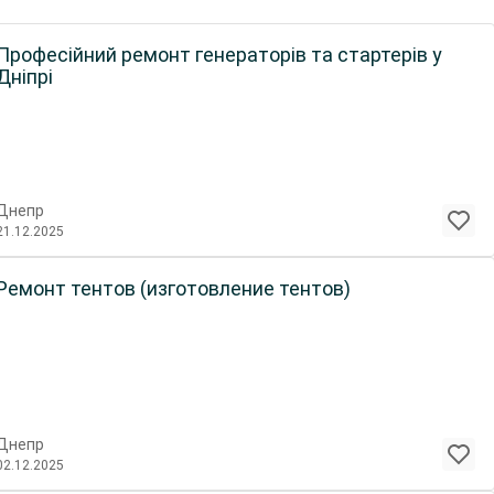
Професійний ремонт генераторів та стартерів у
Дніпрі
Днепр
21.12.2025
Ремонт тентов (изготовление тентов)
Днепр
02.12.2025