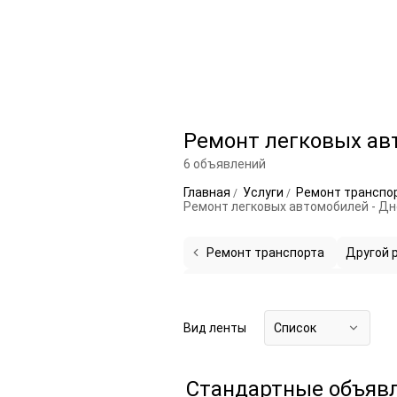
Ремонт легковых ав
6 объявлений
Главная
Услуги
Ремонт транспо
Ремонт легковых автомобилей - Д
Ремонт транспорта
Другой 
Ремонт автоэлектрики и автоэле
Вид ленты
Список
Стандартные объяв