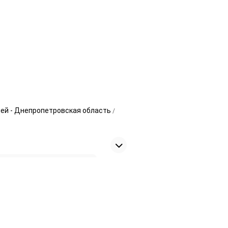
ей - Днепропетровская область
ание автокондиционеров
1