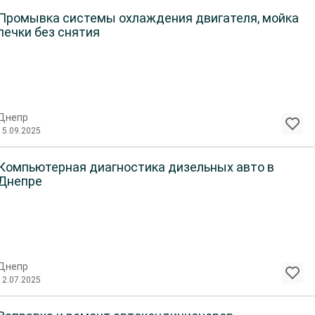
Промывка системы охлаждения двигателя, мойка
печки без снятия
Днепр
15.09.2025
Компьютерная диагностика дизельных авто в
Днепре
Днепр
12.07.2025