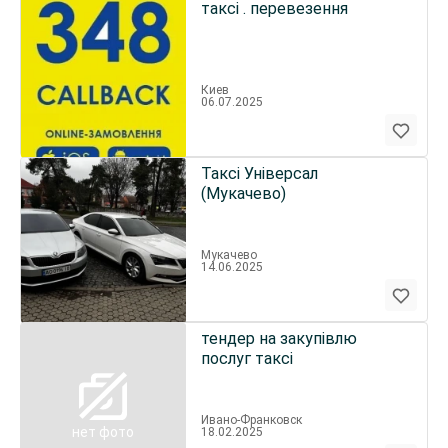
таксі . перевезення
Киев
06.07.2025
Таксі Універсал
(Мукачево)
Мукачево
14.06.2025
тендер на закупівлю
послуг таксі
Ивано-Франковск
нет фото
18.02.2025