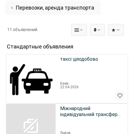
Перевозки, аренда транспорта
11 объявлений
₴
Стандартные объявления
таксі цілодобово
Киев
22.04.2026
Міжнародний
індивідуальний трансфер,
таксі по Україні.
Львов