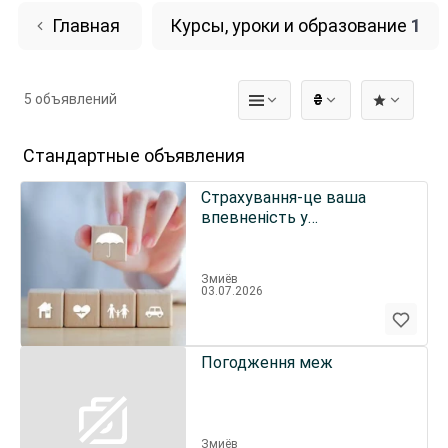
Главная
Курсы, уроки и образование
1
5 объявлений
₴
Стандартные объявления
Страхування-це ваша
впевненість у
майбутньому
Змиёв
03.07.2026
Погодження меж
Змиёв