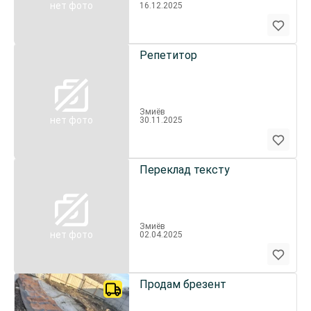
нет фото
16.12.2025
Репетитор
Змиёв
нет фото
30.11.2025
Переклад тексту
Змиёв
нет фото
02.04.2025
Продам брезент