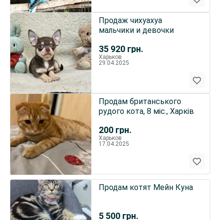
Продаж чихуахуа
мальчики и девочки
35 920
грн.
Харьков
29.04.2025
Продам британського
рудого кота, 8 міс., Харків
200
грн.
Харьков
17.04.2025
Продам котят Мейн Куна
5 500
грн.