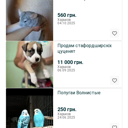
560
грн.
Харьков
04.10.2025
Продам стафордширскіх
цуценят
11 000
грн.
Харьков
06.09.2025
Попугаи Волнистые
250
грн.
Харьков
24.06.2025