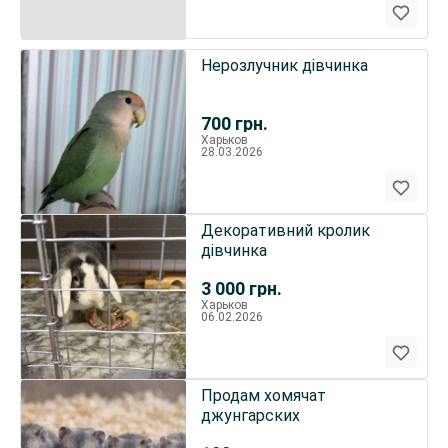
Нерозлучник дівчинка
700
грн.
Харьков
28.03.2026
Декоративний кролик
дівчинка
3 000
грн.
Харьков
06.02.2026
Продам хомячат
джунгарских