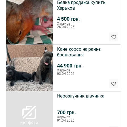
Белка продажа купить
Харьков
4 500
грн.
Харьков
26.04.2026
Кане корсо на раннє
бронювання
44 900
грн.
Харьков
03.04.2026
Нерозлучник дівчинка
700
грн.
Харьков
01.04.2026
нет фото