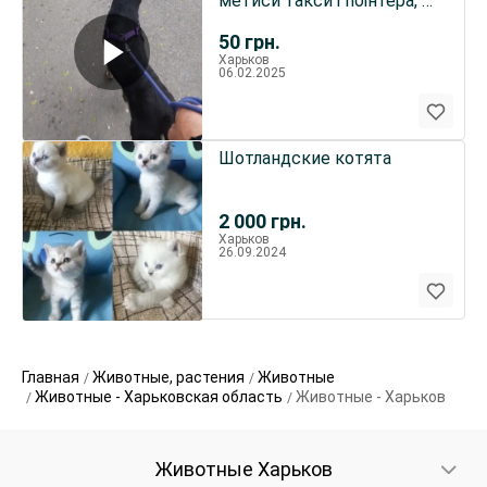
метиси такси і поінтера, 4
місяці
50
грн.
Харьков
06.02.2025
Шотландские котята
2 000
грн.
Харьков
26.09.2024
Главная
Животные, растения
Животные
Животные - Харьковская область
Животные - Харьков
Животные Харьков