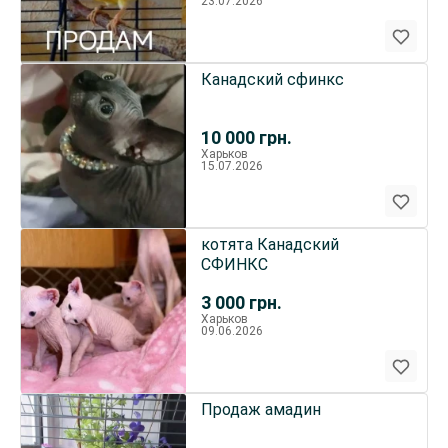
23.07.2026
Канадский сфинкс
10 000
грн.
Харьков
15.07.2026
котята Канадский
СФИНКС
3 000
грн.
Харьков
09.06.2026
Продаж амадин