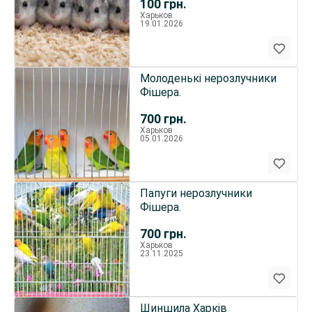
100
грн.
Харьков
19.01.2026
Молоденькі нерозлучники
Фішера.
700
грн.
Харьков
05.01.2026
Папуги нерозлучники
Фішера.
700
грн.
Харьков
23.11.2025
Шиншила Харків