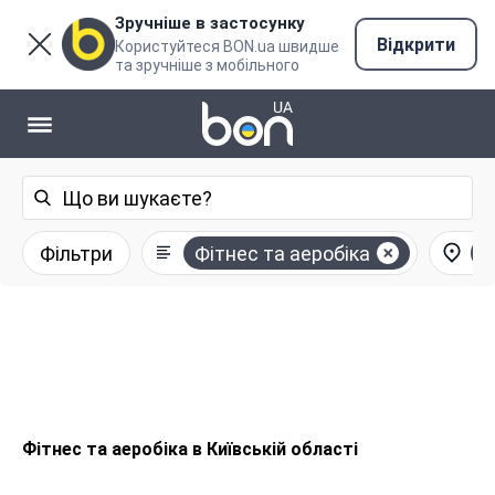
Зручніше в застосунку
Відкрити
Користуйтеся BON.ua швидше
та зручніше з мобільного
Фільтри
Фітнес та аеробіка
К
Фітнес та аеробіка в Київській області