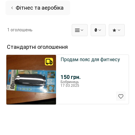
Фітнес та аеробіка
1 оголошень
₴
Стандартні оголошення
Продам пояс для фитнесу
150
грн.
Бобринець
17.03.2025