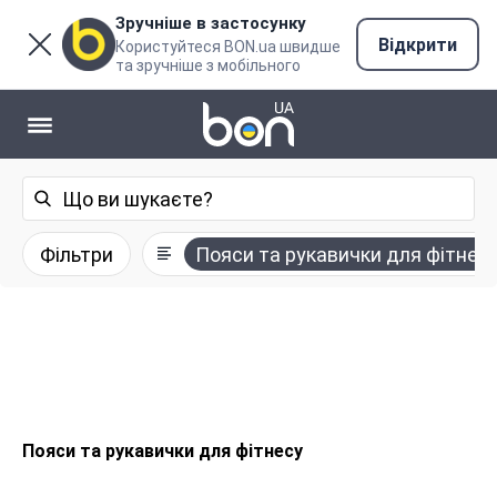
Зручніше в застосунку
Відкрити
Користуйтеся BON.ua швидше
та зручніше з мобільного
Фільтри
Пояси та рукавички для фітнес
Пояси та рукавички для фітнесу