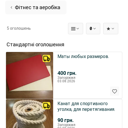
Фітнес та аеробіка
5 оголошень
₴
Стандартні оголошення
Маты любых размеров.
400
грн.
Запоріжжя
03.08.2026
Канат для спортивного
уголка, для перетягивания.
90
грн.
Запоріжжя