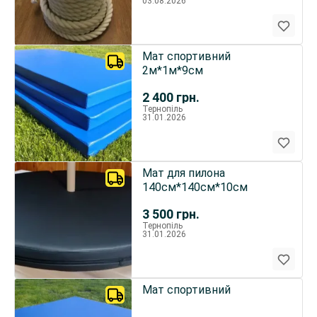
03.08.2026
Мат спортивний
2м*1м*9см
2 400
грн.
Тернопіль
31.01.2026
Мат для пилона
140см*140см*10см
3 500
грн.
Тернопіль
31.01.2026
Мат спортивний