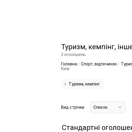
Туризм, кемпінг, інш
3 оголошень
Головна
Спорт, відпочинок
Туриз
Київ
Туризм, кемпінг
Вид стрічки
Список
Стандартні оголоше