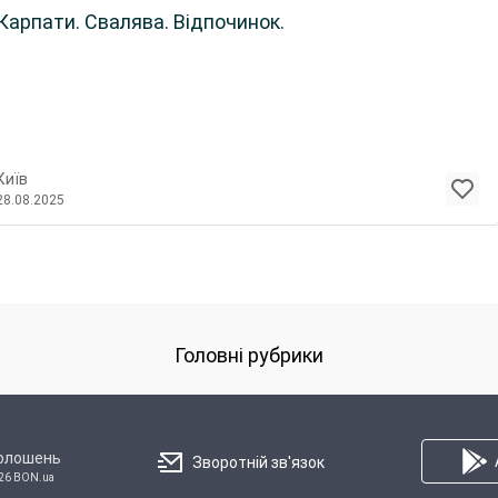
Карпати. Свалява. Відпочинок.
Київ
28.08.2025
Головні рубрики
голошень
Зворотній зв'язок
26 BON.ua