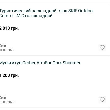
Туристический раскладной стол SKIF Outdoor
Comfort M Стол складной
2 810
грн.
Київ
01.08.2026
Мультитул Gerber ArmBar Cork Shimmer
1 200
грн.
Київ
10.03.2026