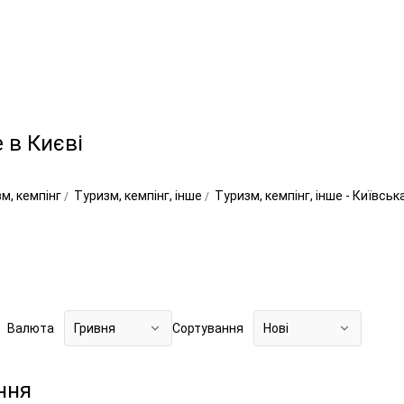
е в Києві
м, кемпінг
Туризм, кемпінг, інше
Туризм, кемпінг, інше - Київсь
Валюта
Гривня
Сортування
Нові
ння