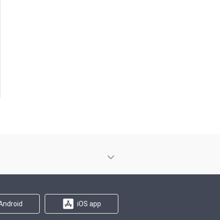
Android
iOS app