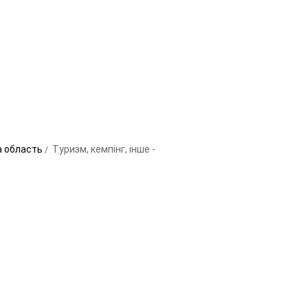
ка область
Туризм, кемпінг, інше -