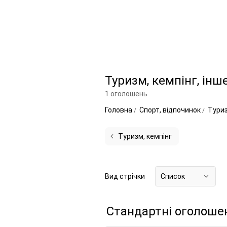
Туризм, кемпінг, інш
1 оголошень
Головна
Спорт, відпочинок
Туриз
Туризм, кемпінг
Вид стрічки
Список
Стандартні оголоше