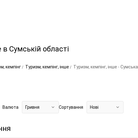
е в Сумській області
м, кемпінг
Туризм, кемпінг, інше
Туризм, кемпінг, інше - Сумськ
Валюта
Гривня
Сортування
Нові
ння