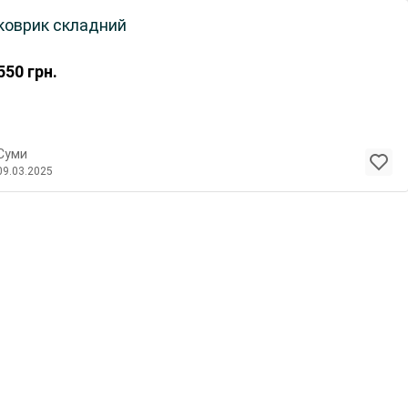
коврик складний
550
грн.
Суми
09.03.2025