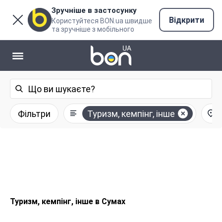
Зручніше в застосунку
Відкрити
Користуйтеся BON.ua швидше
та зручніше з мобільного
Фільтри
Туризм, кемпінг, інше
Туризм, кемпінг, інше в Сумах