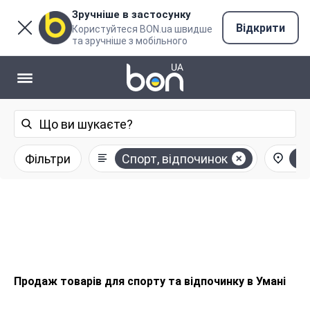
Зручніше в застосунку
Відкрити
Користуйтеся BON.ua швидше
та зручніше з мобільного
Фільтри
Спорт, відпочинок
У
Продаж товарів для спорту та відпочинку в Умані