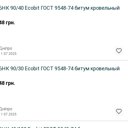
БНК 90/40 Ecobit ГОСТ 9548-74 битум кровельный
48
грн.
Дніпро
11.07.2025
БНК 90/30 Ecobit ГОСТ 9548-74 битум кровельный
48
грн.
Дніпро
11.07.2025