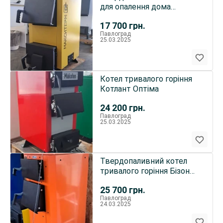
для опалення дома
Макситерм Т5
17 700
грн.
Павлоград
25.03.2025
Котел тривалого горіння
Котлант Оптіма
24 200
грн.
Павлоград
25.03.2025
Твердопаливний котел
тривалого горіння Бізон
Стандарт
25 700
грн.
Павлоград
24.03.2025