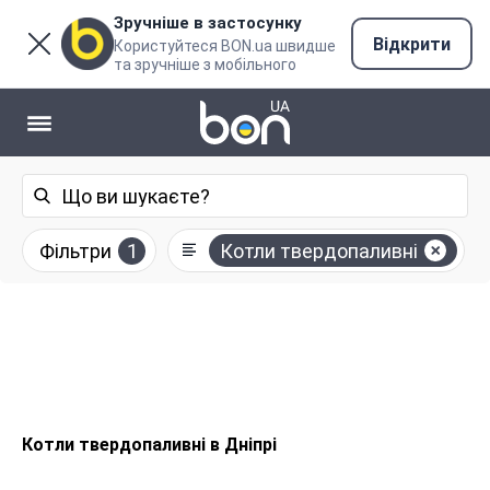
Зручніше в застосунку
Відкрити
Користуйтеся BON.ua швидше
та зручніше з мобільного
Фільтри
1
Котли твердопаливні
Котли твердопаливні в Дніпрі