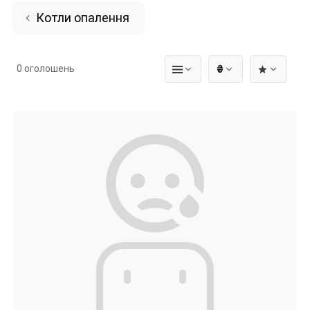
Котли опалення
0 оголошень
₴