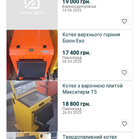
19 000
грн.
Верхньодніпровськ
16.06.2025
немає фото
Котел верхнього горіння
Бізон Еко
17 400
грн.
Павлоград
26.03.2025
Котел з варочною плитой
Макситерм Т5
18 800
грн.
Павлоград
26.03.2025
Твердопаливний котел