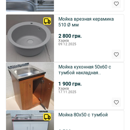
Мойка врезная керамика
510 Ø мм
2 800
грн.
Харків
09.12.2025
Мойка кухонная 50х60 с
тумбой накладная
(Глубокая)
1 900
грн.
Харків
17.11.2025
Мойка 80х50 с тумбой