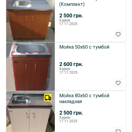
(Комплект)
2 500
грн.
Харків
17.11.2025
Мойка 50х60 с тумбой
2 600
грн.
Харків
17.11.2025
Мойка 80х60 с тумбой
накладная
2 500
грн.
Харків
17.11.2025