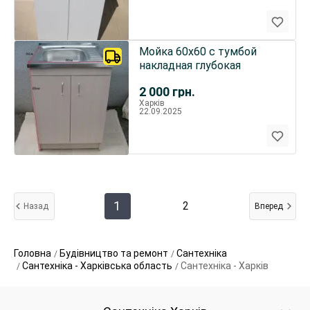
Мойка 60х60 с тумбой
накладная глубокая
2 000
грн.
Харків
22.09.2025
1
2
Назад
Вперед
Головна
Будівництво та ремонт
Сантехніка
Сантехніка - Харківська область
Сантехніка - Харків