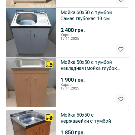
Мойка 60х50 с тумбой
Самая глубокая 19 см
2 400
грн.
Харків
17.11.2025
Мойка 50х50 с тумбой
накладная (мойка глубокая
17см)
1 900
грн.
Харків
17.11.2025
Мойка 50х50 с
нержавейки с тумбой
1 850
грн.