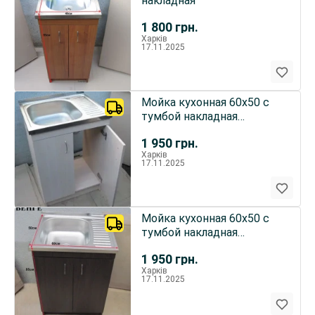
накладная
1 800
грн.
Харків
17.11.2025
Мойка кухонная 60х50 с
тумбой накладная
(Глубокая)
1 950
грн.
Харків
17.11.2025
Мойка кухонная 60х50 с
тумбой накладная
(Глубокая)
1 950
грн.
Харків
17.11.2025