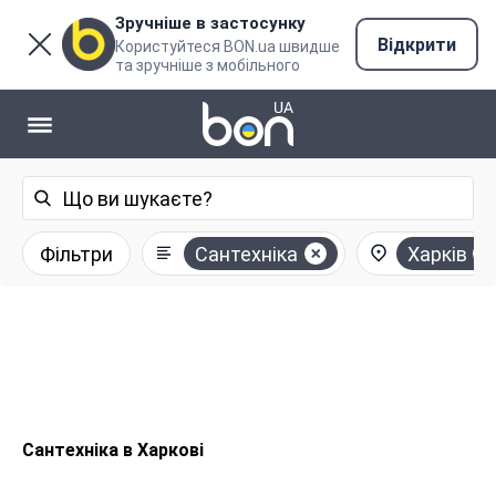
Зручніше в застосунку
Відкрити
Користуйтеся BON.ua швидше
та зручніше з мобільного
Фільтри
Сантехніка
Харків
Сантехніка в Харкові