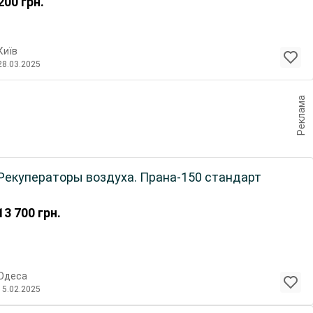
200
грн.
Київ
28.03.2025
Реклама
Рекуператоры воздуха. Прана-150 стандарт
13 700
грн.
Одеса
15.02.2025