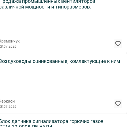
родажа промышленных вентиляторов
различной мощности и типоразмеров.
Кременчук
28.07.2026
Воздуховоды оцинкованные, комлектующие к ним
Черкаси
28.07.2026
Блок датчика сигнализатора горючих газов
СТМ-10-0008 ПБ УХЛ4