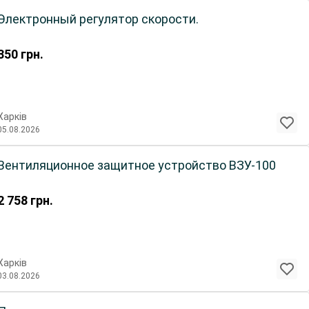
Электронный регулятор скорости.
350
грн.
Харків
05.08.2026
Вентиляционное защитное устройство ВЗУ-100
2 758
грн.
Харків
03.08.2026