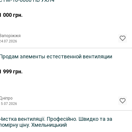
1 000
грн.
Запоріжжя
24.07.2026
Продам элементы естественной вентиляции
1 999
грн.
Дніпро
15.07.2026
Чистка вентиляції. Професійно. Швидко та за
помірну ціну. Хмельницький