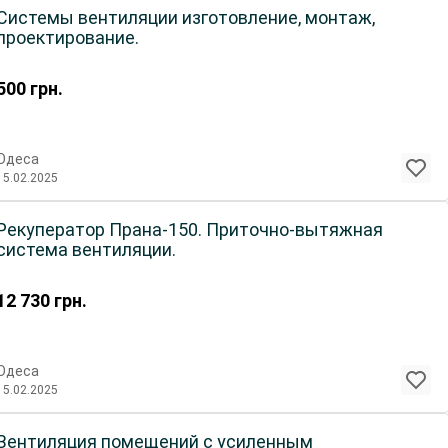
Системы вентиляции изготовление, монтаж,
проектирование.
500
грн.
Одеса
15.02.2025
Рекуператор Прана-150. Приточно-вытяжная
система вентиляции.
12 730
грн.
Одеса
15.02.2025
Вентиляция помещений с усиленным