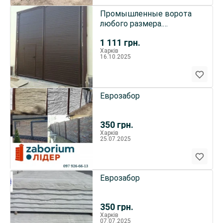
Промышленные ворота
любого размера.
Распашные и откатные.
1 111
грн.
Харків
16.10.2025
Еврозабор
350
грн.
Харків
25.07.2025
Еврозабор
350
грн.
Харків
07.07.2025