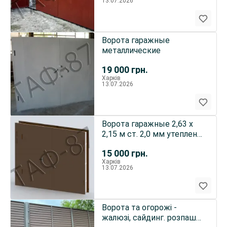
13.07.2026
Ворота гаражные
металлические
19 000
грн.
Харків
13.07.2026
Ворота гаражные 2,63 х
2,15 м ст. 2,0 мм утеплены,
обшиты OSB внутри
15 000
грн.
Харків
13.07.2026
Ворота та огорожі -
жалюзі, сайдинг. розпашнІ,