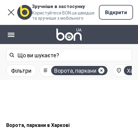
Зручніше в застосунку
Відкрити
Користуйтеся BON.ua швидше
та зручніше з мобільного
Фільтри
Ворота, паркани
Харк
Ворота, паркани в Харкові