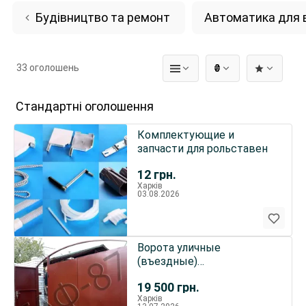
Будівництво та ремонт
Автоматика для 
33 оголошень
₴
Стандартні оголошення
Комплектующие и
запчасти для рольставен
12
грн.
Харків
03.08.2026
Ворота уличные
(въездные)
металлические
19 500
грн.
Харків