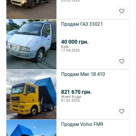
05.05.2026
Продам ГАЗ 33021
40 000
грн.
Київ
17.04.2026
Продам Man 18.410
821 670
грн.
Жовті Води
01.03.2026
Продам Volvo FM9