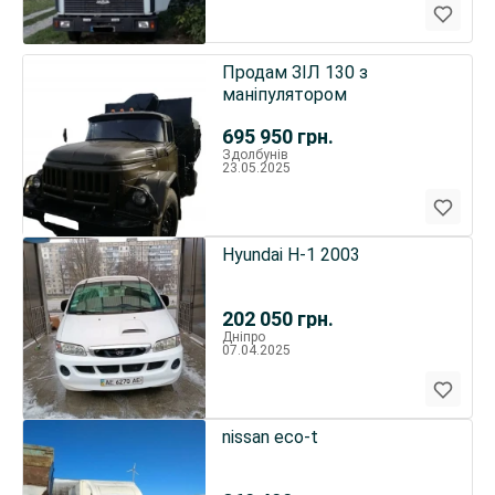
Продам ЗІЛ 130 з
маніпулятором
695 950
грн.
Здолбунів
23.05.2025
Hyundai H-1 2003
202 050
грн.
Дніпро
07.04.2025
nissan eco-t