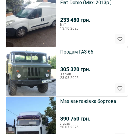
Fiat Doblo (Maxi 2013р.)
233 480
грн.
Київ
13.10.2025
Продам ГАЗ 66
305 320
грн.
Харків
23.08.2025
Маз вантажівка бортова
390 750
грн.
Луцьк
20.07.2025