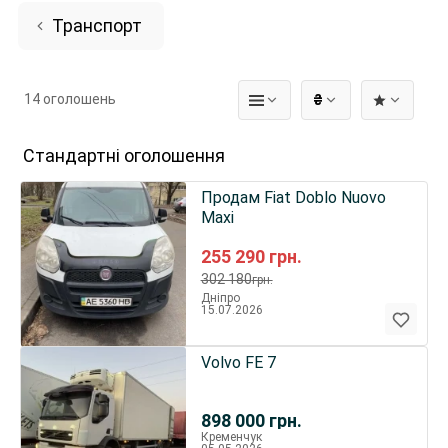
Транспорт
14 оголошень
₴
Стандартні оголошення
Продам Fiat Doblo Nuovo
Maxi
255 290
грн.
302 180
грн.
Дніпро
15.07.2026
Volvo FE 7
898 000
грн.
Кременчук