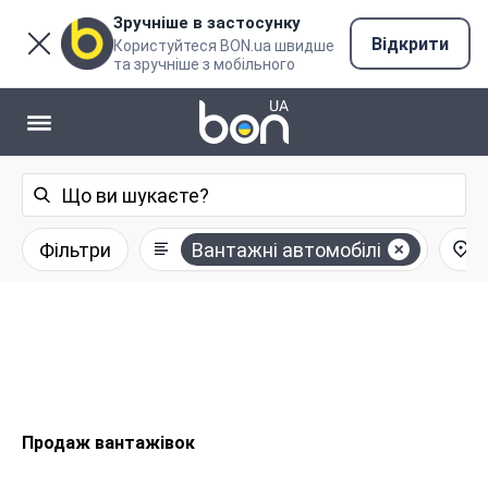
Зручніше в застосунку
Відкрити
Користуйтеся BON.ua швидше
та зручніше з мобільного
Фільтри
Вантажні автомобілі
У
Продаж вантажівок