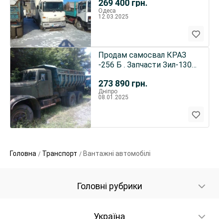
269 400
грн.
Одеса
12.03.2025
Продам самосвал КРАЗ
-256 Б . Запчасти Зил-130 ,
157 .
273 890
грн.
Дніпро
08.01.2025
Головна
Транспорт
Вантажні автомобілі
Головні рубрики
Україна