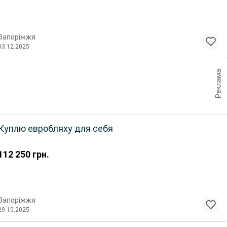
Запоріжжя
03.12.2025
Реклама
Куплю евробляху для себя
112 250
грн.
Запоріжжя
29.10.2025