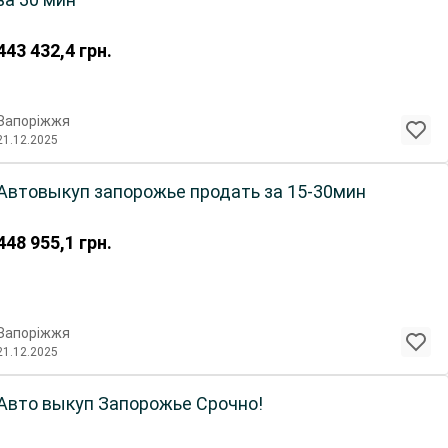
443 432,4
грн.
Запоріжжя
21.12.2025
Автовыкуп запорожье продать за 15-30мин
448 955,1
грн.
Запоріжжя
21.12.2025
Авто выкуп Запорожье Срочно!