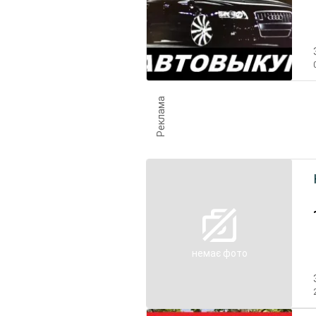
Реклама
немає фото