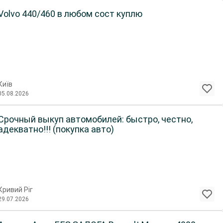
Volvo 440/460 в любом сост куплю
Київ
05.08.2026
Срочный выкуп автомобилей: быстро, честно,
адекватно!!! (покупка авто)
Кривий Ріг
29.07.2026