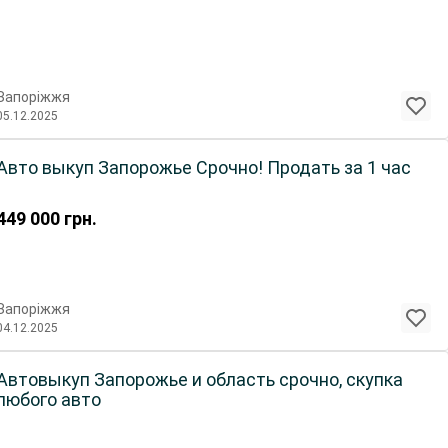
Запоріжжя
05.12.2025
Авто выкуп Запорожье Срочно! Продать за 1 час
449 000
грн.
Запоріжжя
04.12.2025
Автовыкуп Запорожье и область срочно, скупка
любого авто