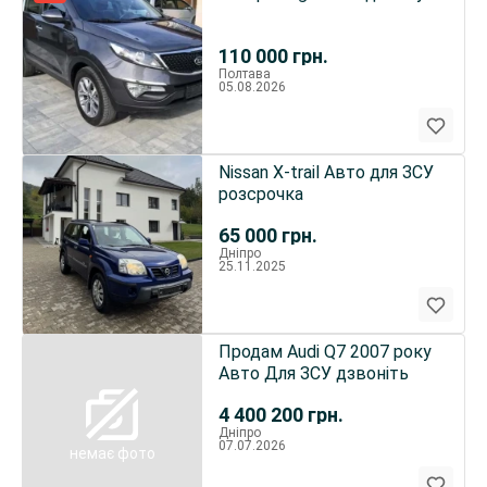
110 000
грн.
Полтава
05.08.2026
Nissan X-trail Авто для ЗСУ
розсрочка
65 000
грн.
Дніпро
25.11.2025
Продам Audi Q7 2007 року
Авто Для ЗСУ дзвоніть
4 400 200
грн.
Дніпро
07.07.2026
немає фото