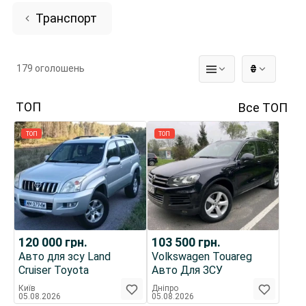
Транспорт
179 оголошень
₴
ТОП
Все ТОП
ТОП
ТОП
120 000
грн.
103 500
грн.
Авто для зсу Land
Volkswagen Touareg
Cruiser Toyota
Авто Для ЗСУ
Київ
Дніпро
05.08.2026
05.08.2026