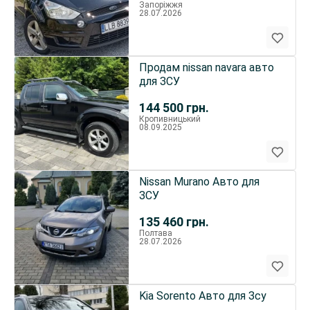
Запоріжжя
28.07.2026
Продам nissan navara авто
для ЗСУ
144 500
грн.
Кропивницький
08.09.2025
Nissan Murano Авто для
ЗСУ
135 460
грн.
Полтава
28.07.2026
Kia Sorento Авто для Зсу