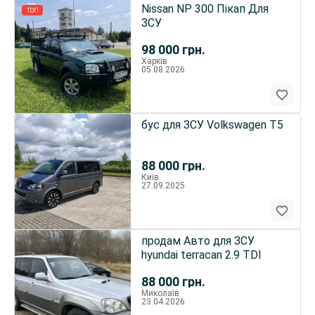
Nissan NP 300 Пікап Для
ТОП
ЗСУ
98 000
грн.
Харків
05.08.2026
бус для ЗСУ Volkswagen T5
88 000
грн.
Київ
27.09.2025
продам Авто для ЗСУ
hyundai terracan 2.9 TDI
88 000
грн.
Миколаїв
23.04.2026