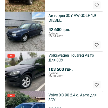
Авто для ЗСУ VW GOLF 1,9
DIESEL.
42 600
грн.
Дніпро
15.04.2026
Volkswagen Touareg Авто
ТОП
Для ЗСУ
103 500
грн.
Дніпро
05.08.2026
Volvo XC 90 2.4 d. Авто для
ТОП
ЗСУ