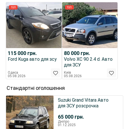
ТОП
ТОП
115 000
грн.
80 000
грн.
Ford Kuga авто для зсу
Volvo XC 90 2.4 d. Авто
для ЗСУ
Одеса
Київ
05.08.2026
05.08.2026
Стандартні оголошення
Suzuki Grand Vitara Авто
для ЗСУ розсрочка
65 000
грн.
Дніпро
01.12.2025