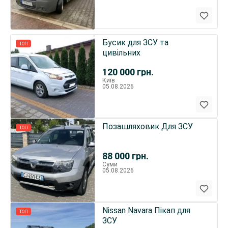
Бусик для ЗСУ та
ТОП
цивільних
120 000
грн.
Київ
05.08.2026
Позашляховик Для ЗСУ
ТОП
88 000
грн.
Суми
05.08.2026
Nissan Navara Пікап для
ТОП
ЗСУ