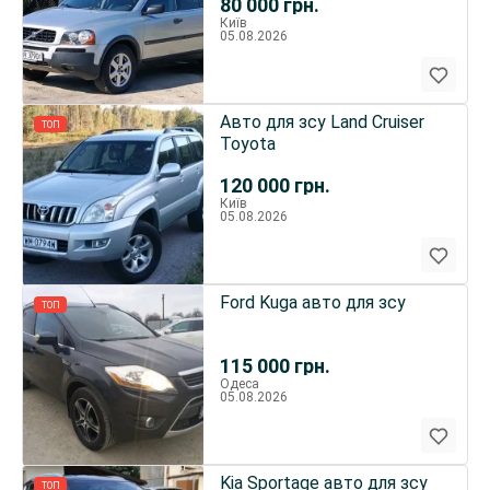
80 000
грн.
Київ
05.08.2026
Авто для зсу Land Cruiser
ТОП
Toyota
120 000
грн.
Київ
05.08.2026
Ford Kuga авто для зсу
ТОП
115 000
грн.
Одеса
05.08.2026
Kia Sportage авто для зсу
ТОП