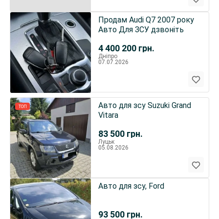
Продам Audi Q7 2007 року
Авто Для ЗСУ дзвоніть
4 400 200
грн.
Дніпро
07.07.2026
Авто для зсу Suzuki Grand
ТОП
Vitara
83 500
грн.
Луцьк
05.08.2026
Авто для зсу, Ford
93 500
грн.