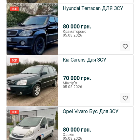
Hyundai Terracan ДЛЯ ЗСУ
ТОП
80 000
грн.
Краматорськ
05.08.2026
Kia Carens Для ЗСУ
ТОП
70 000
грн.
Міжгір'я
05.08.2026
Opel Vivaro Бус Для ЗСУ
ТОП
80 000
грн.
Харків
05.08.2026