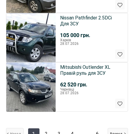
Nissan Pathfinder 2.5DCi
Для ЗСУ
105 000
грн.
Харків
28.07.2026
Mitsubishi Outlender XL
Правій руль для ЗСУ
62 520
грн.
Чернівці
28.07.2026
1
2
3
4
…
6