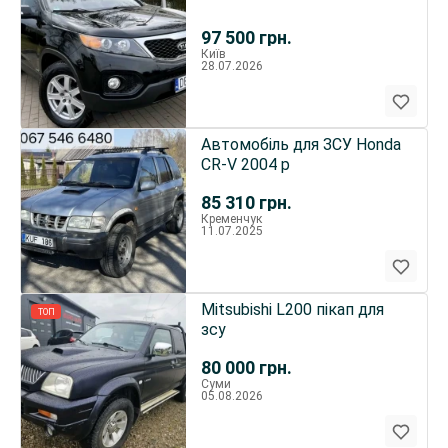
97 500
грн.
Київ
28.07.2026
Автомобіль для ЗСУ Honda
CR-V 2004 р
85 310
грн.
Кременчук
11.07.2025
Mitsubishi L200 пікап для
ТОП
зсу
80 000
грн.
Суми
05.08.2026