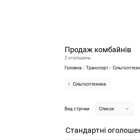
Продаж комбайнів
2 оголошень
Головна
Транспорт
Сільгосптех
Сільгосптехніка
Вид стрічки
Список
Стандартні оголоше