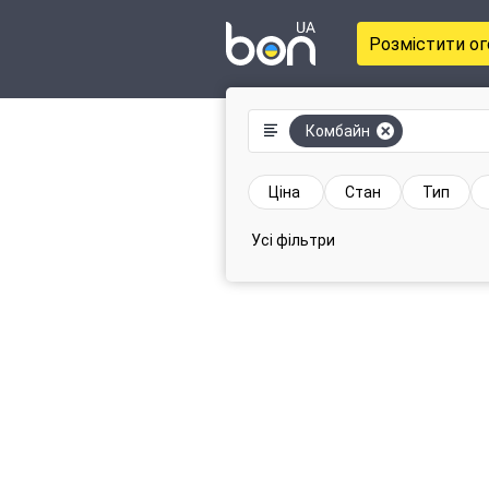
Розмістити о
Комбайн
Ціна
Стан
Тип
Усі фільтри