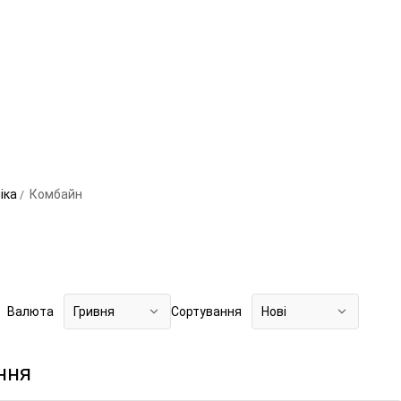
ніка
Комбайн
Валюта
Гривня
Сортування
Нові
ння