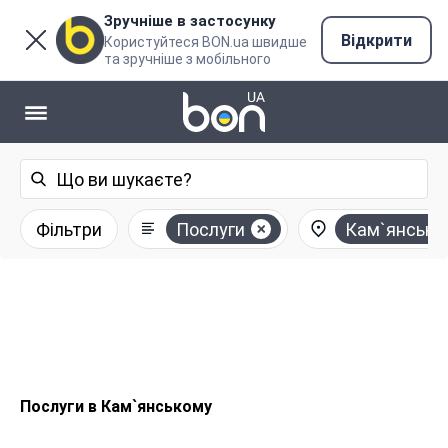
Зручніше в застосунку
Відкрити
Користуйтеся BON.ua швидше
та зручніше з мобільного
Фільтри
Послуги
Кам`янське
Послуги в Кам`янському