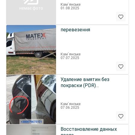
Кам`янське
немає фото
01.08.2025
перевезення
Кам`янське
07.07.2025
Удаление вмятин без
покраски (PDR)
ПРОКОНСУЛЬТИРУЕМ ПО
ФОТО
Кам`янське
07.06.2025
Восстановление данных