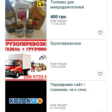
Топливо для
микродвигателей.
400
грн.
Кам`янське
17.04.2026
Грузоперевозки
Кам`янське
14.04.2026
Перевіримо сайт і
скажемо, чи є сенс
вкладатися в SEO
Кам`янське
07.04.2026