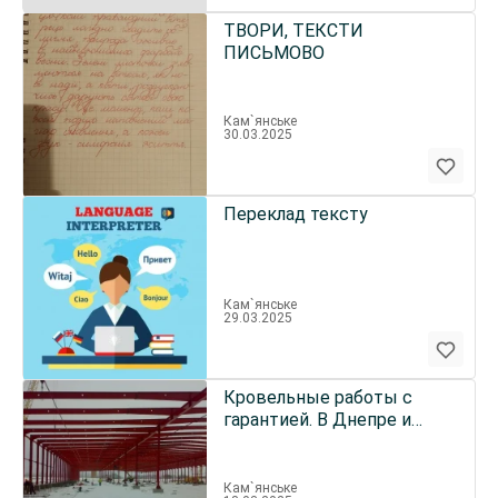
ТВОРИ, ТЕКСТИ
ПИСЬМОВО
Кам`янське
30.03.2025
Переклад тексту
Кам`янське
29.03.2025
Кровельные работы с
гарантией. В Днепре и
Каменском
Кам`янське