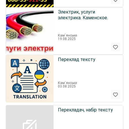
Электрик, услуги
электрика. Каменское.
Кам`янське
19.08.2025
Переклад тексту
Кам`янське
03.08.2025
Перекладач, набiр тексту