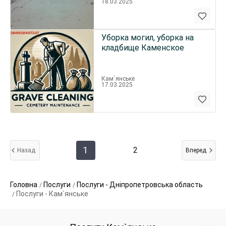
18.03.2025
Уборка могил, уборка на
кладбище Каменское
Кам`янське
17.03.2025
1
2
Назад
Вперед
Головна
Послуги
Послуги - Дніпропетровська область
Послуги - Кам`янське