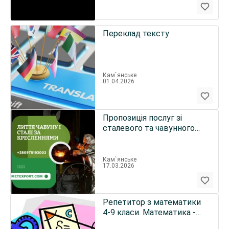
Переклад тексту
Кам`янське
01.04.2026
Пропозиція послуг зі
сталевого та чавунного
лиття
Кам`янське
17.03.2026
Репетитор з математики
4-9 класи. Математика -
це легко