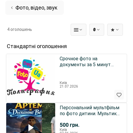
Фото, відео, звук
4 оголошень
₴
Стандартні оголошення
Срочное фото на
документы за 5 минут
метро Минская,
Оболонь.Полиграфия
Київ
21.07.2026
Персональний мультфільм
по фото дитини. Мультик
на замовлення
500
грн.
Київ