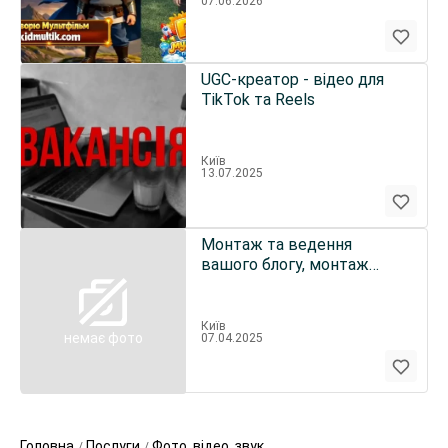
07.06.2026
UGC-креатор - відео для
TikTok та Reels
Київ
13.07.2025
Монтаж та ведення
вашого блогу, монтаж
відео для блогу та
реклами
Київ
немає фото
07.04.2025
Головна
Послуги
Фото, відео, звук