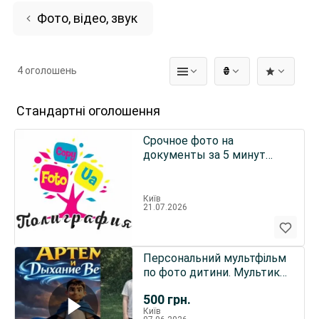
Фото, відео, звук
4 оголошень
₴
Стандартні оголошення
Срочное фото на
документы за 5 минут
метро Минская,
Оболонь.Полиграфия
Київ
21.07.2026
Персональний мультфільм
по фото дитини. Мультик
на замовлення
500
грн.
Київ