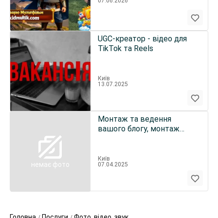
07.06.2026
UGC-креатор - відео для
TikTok та Reels
Київ
13.07.2025
Монтаж та ведення
вашого блогу, монтаж
відео для блогу та
реклами
Київ
немає фото
07.04.2025
Головна
Послуги
Фото, відео, звук