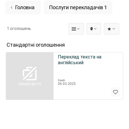
Головна
Послуги перекладачів
1
1 оголошень
₴
Стандартні оголошення
Переклад текста на
англійський
Ічня
немає фото
06.03.2025