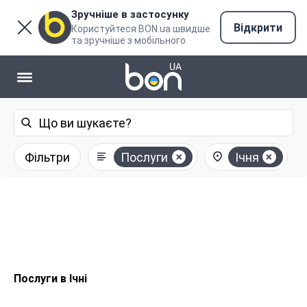
Зручніше в застосунку
Відкрити
Користуйтеся BON.ua швидше
та зручніше з мобільного
Фільтри
Послуги
Ічня
Послуги в Ічні