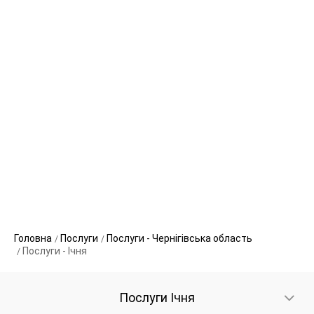
Головна
Послуги
Послуги - Чернігівська область
Послуги - Ічня
Послуги Ічня