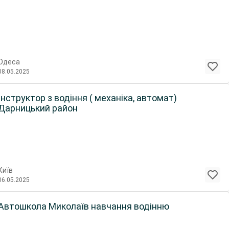
Одеса
08.05.2025
Інструктор з водіння ( механіка, автомат)
Дарницький район
Київ
06.05.2025
Автошкола Миколаїв навчання водінню