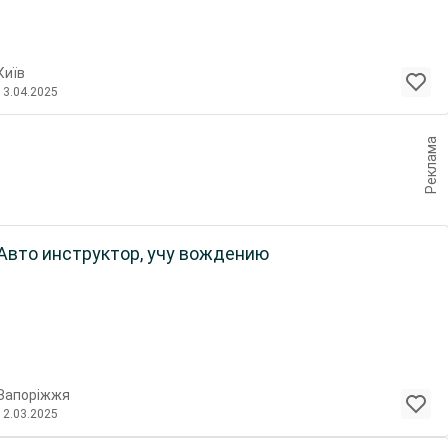
Київ
13.04.2025
Реклама
Авто инструктор, учу вождению
Запоріжжя
12.03.2025