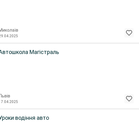
Миколаїв
29.04.2025
Автошкола Магістраль
Львів
17.04.2025
Уроки водіння авто