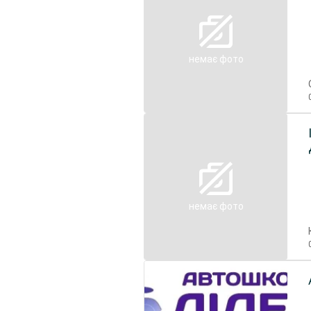
немає фото
немає фото