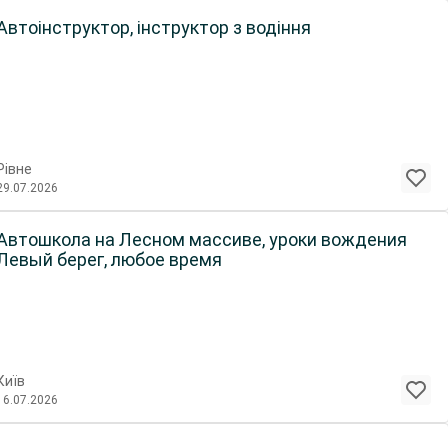
Автоінструктор, інструктор з водіння
Рівне
29.07.2026
Автошкола на Лесном массиве, уроки вождения
Левый берег, любое время
Київ
16.07.2026