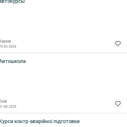
автокурсы
Харків
29.03.2026
Автошкола
Київ
01.08.2025
Курси контр-аварійної підготовки