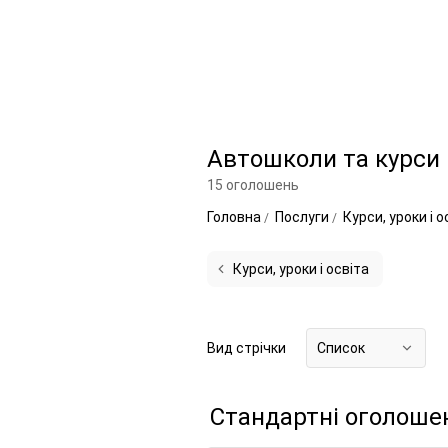
Автошколи та курси 
15 оголошень
Головна
Послуги
Курси, уроки і 
Курси, уроки і освіта
Вид стрічки
Список
Стандартні оголоше