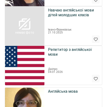
Навчаю англійської мови
дітей молодших класів
Івано-Франківськ
немає фото
21.10.2025
Репетитор з англійської
мови
Дніпро
04.01.2026
Англійська мова