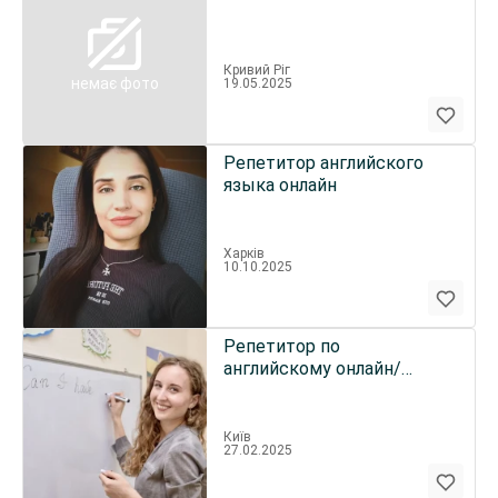
Кривий Ріг
немає фото
19.05.2025
Репетитор английского
языка онлайн
Харків
10.10.2025
Репетитор по
английскому онлайн/
занятия английским
Київ
27.02.2025