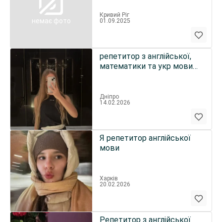
Кривий Ріг
немає фото
01.09.2025
репетитор з англійської,
математики та укр мови
для початкових класів
Дніпро
14.02.2026
Я репетитор англійської
мови
Харків
20.02.2026
Репетитор з англійської