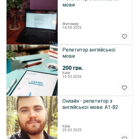
мови
Житомир
18.09.2025
Репетитор англійської
мови
200
грн.
Київ
10.03.2026
Онлайн - репетитор з
англійської мови. A1-B2
Київ
25.03.2025