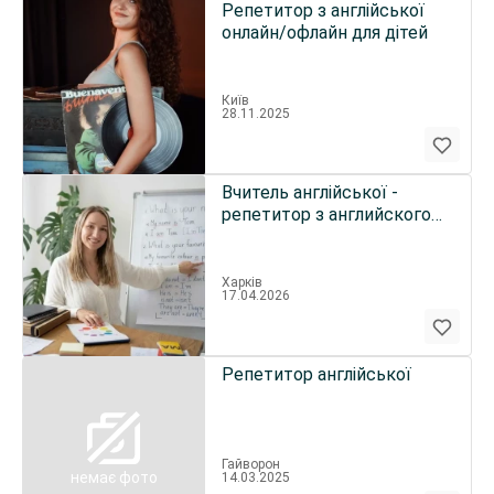
Репетитор з англійської
онлайн/офлайн для дітей
Київ
28.11.2025
Вчитель англійської -
репетитор з английского
підготовка до НМТ
Харків
17.04.2026
Репетитор англійської
Гайворон
немає фото
14.03.2025