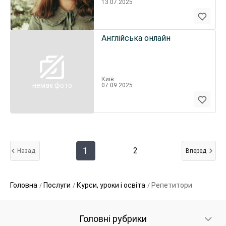
13.07.2025
Англійська онлайн
Київ
немає фото
07.09.2025
1
2
Назад
Вперед
Головна
Послуги
Курси, уроки і освіта
Репетитори
Головні рубрики