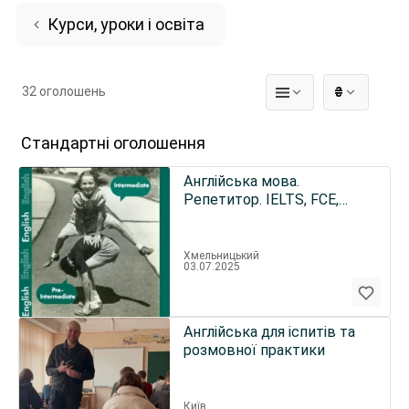
Курси, уроки і освіта
32 оголошень
₴
Стандартні оголошення
Англійська мова.
Репетитор. IELTS, FCE,
НМТ
Хмельницький
03.07.2025
Англійська для іспитів та
розмовної практики
Київ