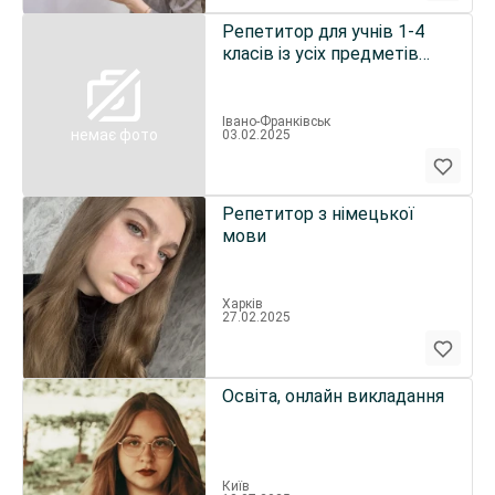
Репетитор для учнів 1-4
класів із усіх предметів
(англійська включно)
Івано-Франківськ
немає фото
03.02.2025
Репетитор з німецької
мови
Харків
27.02.2025
Освіта, онлайн викладання
Київ