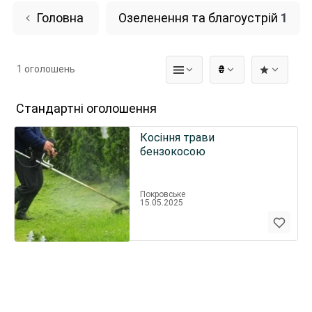
Головна
Озеленення та благоустрій
1
1 оголошень
₴
Стандартні оголошення
Косіння трави
бензокосою
Покровське
15.05.2025