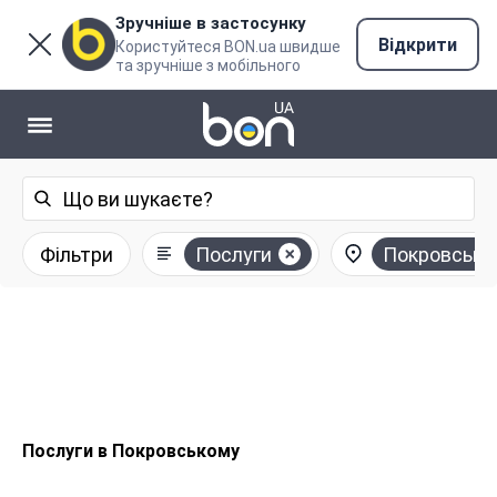
Зручніше в застосунку
Відкрити
Користуйтеся BON.ua швидше
та зручніше з мобільного
Фільтри
Послуги
Покровське
Послуги в Покровському