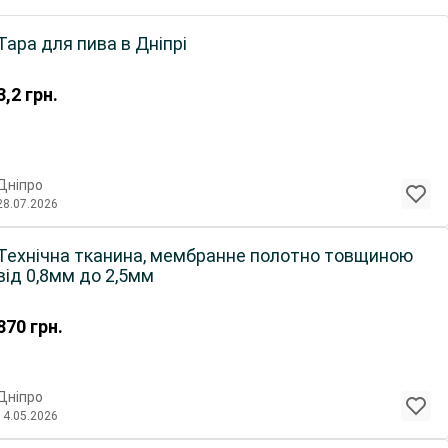
Тара для пива в Дніпрі
3,2
грн.
Дніпро
28.07.2026
Технічна тканина, мембранне полотно товщиною
від 0,8мм до 2,5мм
870
грн.
Дніпро
14.05.2026