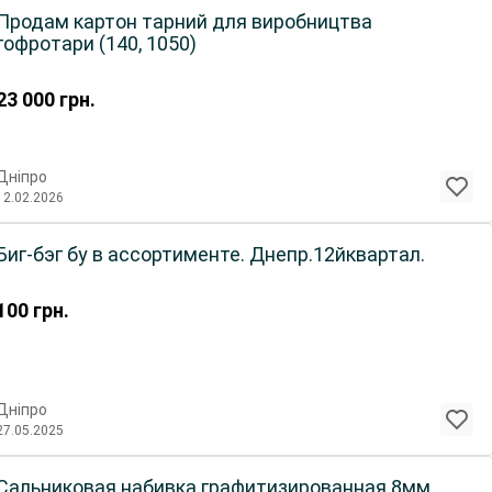
Продам картон тарний для виробництва
гофротари (140, 1050)
23 000
грн.
Дніпро
12.02.2026
Биг-бэг бу в ассортименте. Днепр.12йквартал.
100
грн.
Дніпро
27.05.2025
Сальниковая набивка графитизированная 8мм,