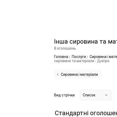
Інша сировина та ма
8 оголошень
Головна
Послуги
Сировина і мат
сировина та матеріали - Дніпро
Сировина і матеріали
Вид стрічки
Список
Стандартні оголоше