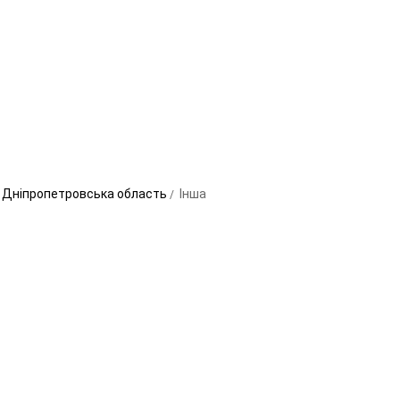
 - Дніпропетровська область
Інша