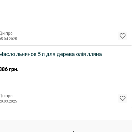
Дніпро
05.04.2025
Масло льняное 5 л для дерева олія лляна
886
грн.
Дніпро
20.03.2025