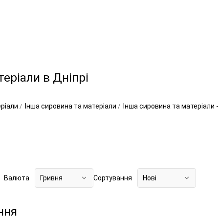
теріали в Дніпрі
еріали
Інша сировина та матеріали
Інша сировина та матеріали
Валюта
Гривня
Сортування
Нові
ння