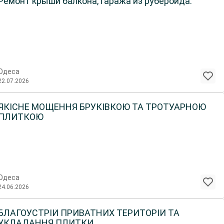
Ремонт крыши балкона, гаража из руберойда.
Одеса
22.07.2026
ЯКІСНЕ МОЩЕННЯ БРУКІВКОЮ ТА ТРОТУАРНОЮ
ПЛИТКОЮ
Одеса
24.06.2026
БЛАГОУСТРІЙ ПРИВАТНИХ ТЕРИТОРІЙ ТА
УКЛАДАННЯ ПЛИТКИ