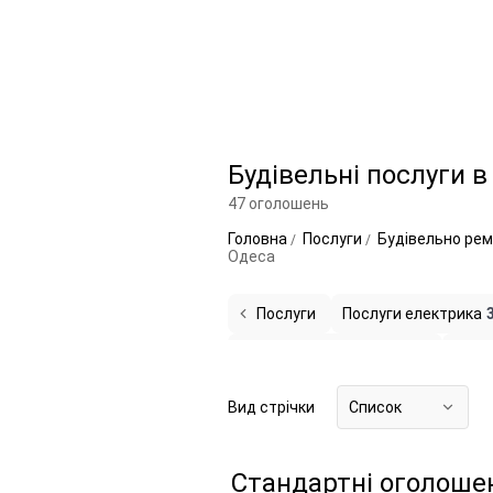
Будівельні послуги в
47 оголошень
Головна
Послуги
Будівельно рем
Одеса
Послуги
Послуги електрика
Оздоблювальні роботи
12
Уста
Вид стрічки
Список
Стандартні оголоше